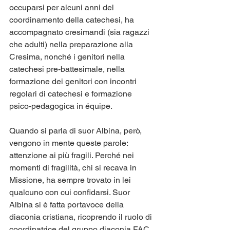
occuparsi per alcuni anni del 
coordinamento della catechesi, ha 
accompagnato cresimandi (sia ragazzi 
che adulti) nella preparazione alla 
Cresima, nonché i genitori nella 
catechesi pre-battesimale, nella 
formazione dei genitori con incontri 
regolari di catechesi e formazione 
psico-pedagogica in équipe.
Quando si parla di suor Albina, però, 
vengono in mente queste parole: 
attenzione ai più fragili. Perché nei 
momenti di fragilità, chi si recava in 
Missione, ha sempre trovato in lei 
qualcuno con cui confidarsi. Suor 
Albina si è fatta portavoce della 
diaconia cristiana, ricoprendo il ruolo di 
coordinatrice del gruppo diaconia FAC 