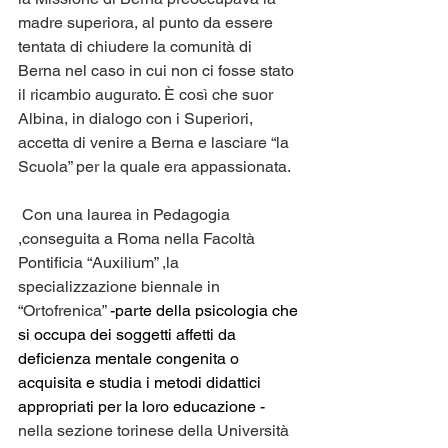
madre superiora, al punto da essere 
tentata di chiudere la comunità di 
Berna nel caso in cui non ci fosse stato 
il ricambio augurato. È così che suor 
Albina, in dialogo con i Superiori, 
accetta di venire a Berna e lasciare “la 
Scuola” per la quale era appassionata.
 Con una laurea in Pedagogia 
,conseguita a Roma nella Facoltà 
Pontificia “Auxilium” ,la 
specializzazione biennale in 
“Ortofrenica” 
-parte della psicologia che 
si occupa dei soggetti affetti da 
deficienza mentale congenita o 
acquisita e studia i metodi didattici 
appropriati per la loro educazione -
nella sezione torinese della Università 