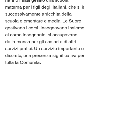
hanno infatti gestito una scuola 
materna per i figli degli italiani, che si è 
successivamente arricchita della 
scuola elementare e media. Le Suore 
gestivano i corsi, insegnavano insieme 
al corpo insegnante, si occupavano 
della mensa per gli scolari e di altri 
servizi pratici. Un servizio importante e 
discreto, una presenza significativa per 
tutta la Comunità.