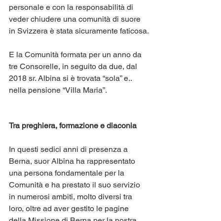
personale e con la responsabilità di 
veder chiudere una comunità di suore 
in Svizzera è stata sicuramente faticosa.
E la Comunità formata per un anno da 
tre Consorelle, in seguito da due, dal 
2018 sr. Albina si è trovata “sola” e.. 
nella pensione “Villa Maria”.
Tra preghiera, formazione e diaconia
In questi sedici anni di presenza a 
Berna, suor Albina ha rappresentato 
una persona fondamentale per la 
Comunità e ha prestato il suo servizio 
in numerosi ambiti, molto diversi tra 
loro, oltre ad aver gestito le pagine 
della Missione di Berna per la nostra 