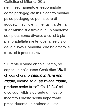
Cattolica di Milano,  30 anni 
nell’insegnamento e responsabile 
come pedagogista in un centro medico 
psico-pedagogico per la cura di 
soggetti insufficienti mentali , a Berna 
suor Albina si è trovata in un ambiente 
completamente diverso a cui si è pian 
piano adattata mettendosi al servizio 
della nuova Comunità, che ha amato  e 
di cui si è preso cura.
“Durante il primo anno a Berna, ho 
capito un po’ quanto Gesù dice 
“
Se
 il 
chicco di grano 
caduto in terra non 
muore
, rimane solo; 
se
 invece 
muore
, 
produce molto frutto” (Gv 12,24)”
 mi 
dice suor Albina durante un nostro 
incontro. Questa scelta importante 
presa durante un periodo di lutto 