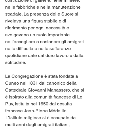
costruzione di gallerie, nelle miniere, 
nelle fabbriche e nella manutenzione 
stradale. La presenza delle Suore si 
rivelava una figura stabile e di 
riferimento per ogni necessità e 
svolgevano un ruolo importante 
nell’accogliere e sostenere gli emigrati 
nelle difficoltà e nelle sofferenze 
quotidiane date dal duro lavoro e dalla 
solitudine.
La Congregazione è stata fondata a 
Cuneo nel 1831 dal canonico della 
Cattedrale Giovanni Manassero, che si 
è ispirato alla comunità francese di Le 
Puy, istituita nel 1650 dal gesuita 
francese Jean-Pierre Médaille.
 L’istituto religioso si è occupato da 
molti anni degli emigrati italiani, 