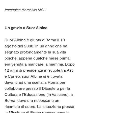
Immagine d'archivio MCLI
Un grazie a Suor Albina
Suor Albina è giunta a Berna il 10 
agosto del 2008, in un anno che ha 
segnato profondamente la sua vita 
poiché, appena qualche mese prima 
era venuta a mancare la mamma. Dopo 
12 anni di presidenza in scuole tra Asti 
e Cuneo, suor Albina si è trovata 
davanti ad una scelta: a Roma per 
collaborare presso il Dicastero per la 
Cultura e l’Educazione (in Vaticano), a 
Berna, dove era necessario un 
ricambio di suore. La situazione presso 
la Missione di Berna preoccupava la 