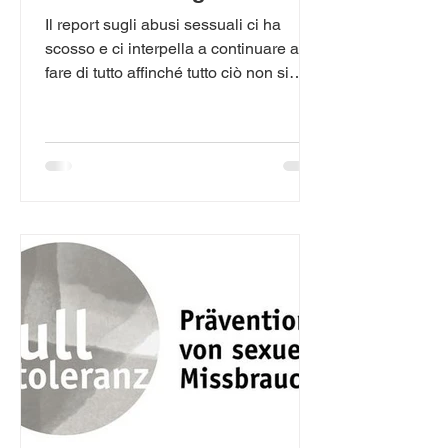
di Berna
Il report sugli abusi sessuali ci ha
scosso e ci interpella a continuare a
fare di tutto affinché tutto ciò non si
ripeta. Oltre a quanto...