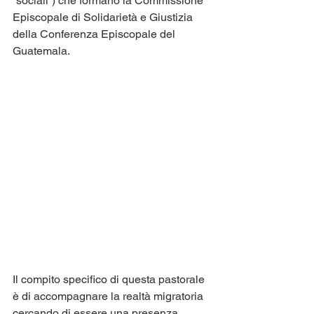
“sociali”) che formano la Commissione 
Episcopale di Solidarietà e Giustizia 
della Conferenza Episcopale del 
Guatemala.
Il compito specifico di questa pastorale 
è di accompagnare la realtà migratoria 
cercando di essere una presenza 