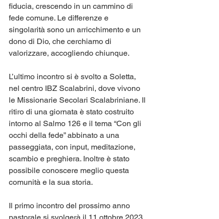
fiducia, crescendo in un cammino di 
fede comune. Le differenze e 
singolarità sono un arricchimento e un 
dono di Dio, che cerchiamo di 
valorizzare, accogliendo chiunque.
L’ultimo incontro si è svolto a Soletta, 
nel centro IBZ Scalabrini, dove vivono 
le Missionarie Secolari Scalabriniane. Il 
ritiro di una giornata è stato costruito 
intorno al Salmo 126 e il tema “Con gli 
occhi della fede” abbinato a una 
passeggiata, con input, meditazione, 
scambio e preghiera. Inoltre è stato 
possibile conoscere meglio questa 
comunità e la sua storia.
Il primo incontro del prossimo anno 
pastorale si svolgerà il 11 ottobre 2023 